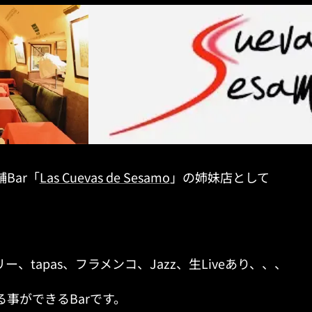
Bar「
Las Cuevas de Sesamo
」の姉妹店として
、tapas、フラメンコ、Jazz、生Liveあり、、、
事ができるBarです。