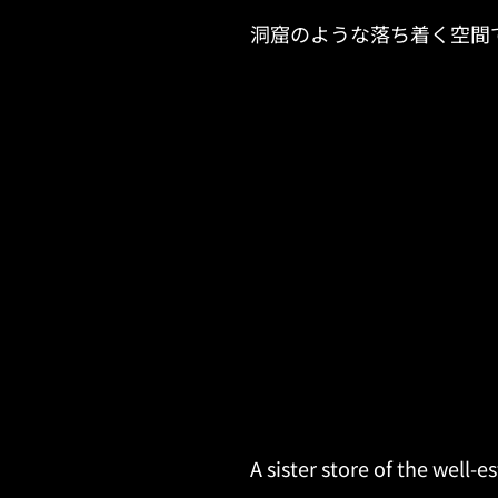
洞窟のような落ち着く空間
A sister store of the well