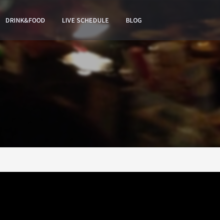
DRINK&FOOD
LIVE SCHEDULE
BLOG