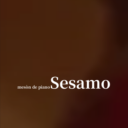
Sesamo
mesòn de piano