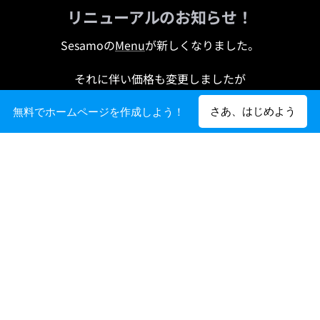
リニューアルのお知らせ！
Sesamoの
Menu
が新しくなりました。
それに伴い価格も変更しましたが
これからもよろしくお願いします。
さあ、はじめよう
無料でホームページを作成しよう！